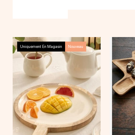
Uniquement En Magasin
Nouveau