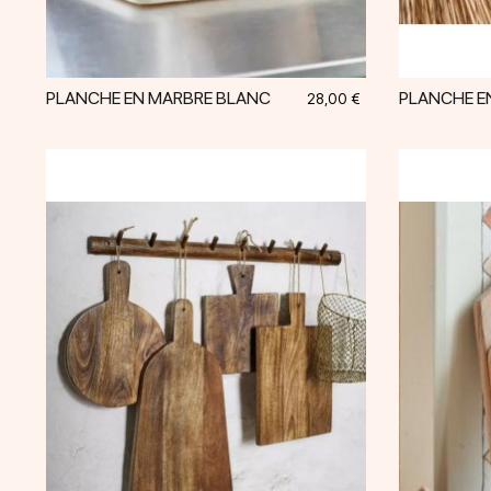
PLANCHE EN MARBRE BLANC
PLANCHE E
Prix
28,00 €