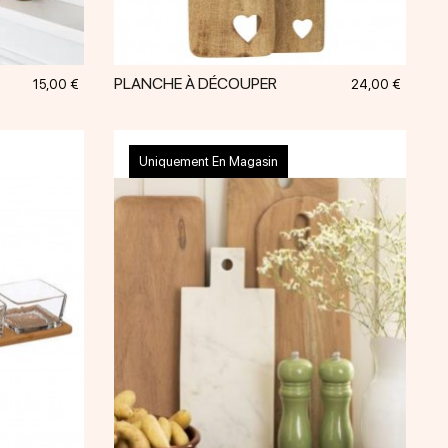
PLANCHE À DÉCOUPER
Prix
Prix
15,00 €
24,00 €
Uniquement En Magasin