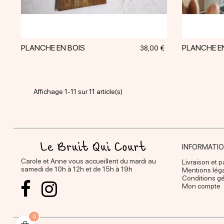
PLANCHE EN BOIS
PLANCHE E
Prix
38,00 €
Affichage 1-11 sur 11 article(s)
INFORMATI
Carole et Anne vous accueillent du mardi au
Livraison et 
samedi de 10h à 12h et de 15h à 19h
Mentions lég
Conditions g
Mon compte
0