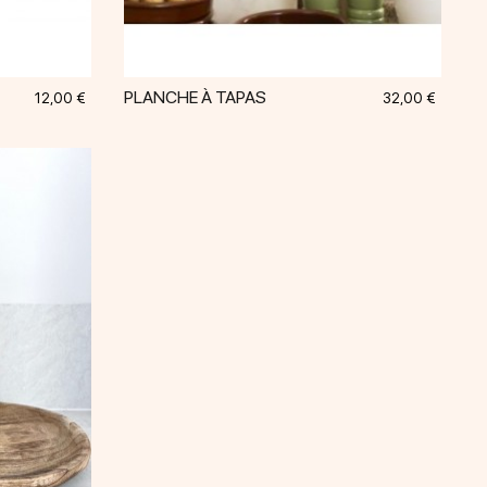
PLANCHE À TAPAS
Prix
Prix
12,00 €
32,00 €