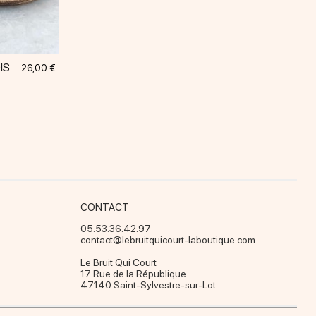
IS
Prix
26,00 €
CONTACT
05.53.36.42.97
contact@lebruitquicourt-laboutique.com
Le Bruit Qui Court
17 Rue de la République
47140 Saint-Sylvestre-sur-Lot