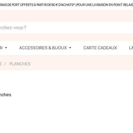
FRAIS DE PORT OFFERTS À PARTIR DE 80 € D'ACHATS* (POUR UNE LIVRAISON EN POINT RELAIS
ER
ACCESSOIRES & BIJOUX
CARTE CADEAUX
L
E
PLANCHES
anches