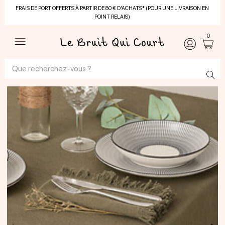
FRAIS DE PORT OFFERTS À PARTIR DE 80 € D'ACHATS* (POUR UNE LIVRAISON EN
POINT RELAIS)
0