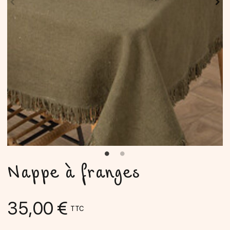
Nappe à franges
35,00 €
TTC