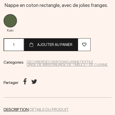
Nappe en coton rectangle, avec de jolies franges.
Kaki
Kaki
AJOUTER AU PANIER
Categories:
DÉCORER
DÉCORATION
CUISINE
TEXTILE
LINGE DE MAISON
LINGE DE TABLE ET DE CUISINE
Partager
DESCRIPTION
DÉTAILS DU PRODUIT