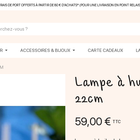
FRAIS DE PORT OFFERTS À PARTIR DE 80 € D'ACHATS* (POUR UNE LIVRAISON EN POINT RELAIS
ER
ACCESSOIRES & BIJOUX
CARTE CADEAUX
L
CM
Lampe à hu
22cm
59,00 €
TTC