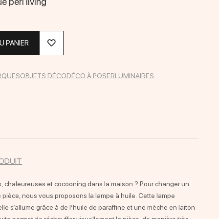
e peri living
U PANIER
RQUES
OBJETS DÉCO
DÉCO À POSER
LUMINAIRES
RODUIT
, chaleureuses et cocooning dans la maison ? Pour changer un
 pièce, nous vous proposons la lampe à huile. Cette lampe
 elle s’allume grâce à de l’huile de paraffine et une mèche en laiton