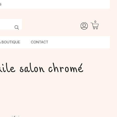
)
0
A BOUTIQUE
CONTACT
ile salon chromé