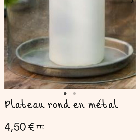
Plateau rond en métal
4,50 €
TTC