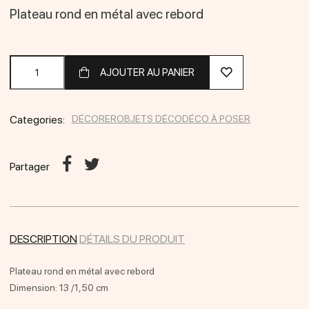
Plateau rond en métal avec rebord
AJOUTER AU PANIER
Categories:
DÉCORER
OBJETS DÉCO
DÉCO À POSER
Partager
DESCRIPTION
DÉTAILS DU PRODUIT
Plateau rond en métal avec rebord
Dimension: 13 /1,50 cm