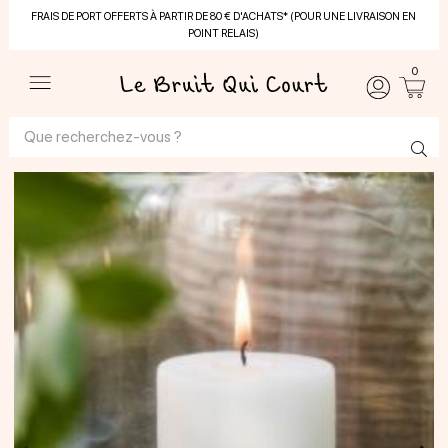
FRAIS DE PORT OFFERTS À PARTIR DE 80 € D'ACHATS* (POUR UNE LIVRAISON EN
POINT RELAIS)
0