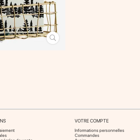
ONS
VOTRE COMPTE
paiement
Informations personnelles
ales
Commandes