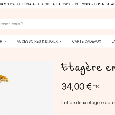
FRAIS DE PORT OFFERTS À PARTIR DE 80 € D'ACHATS* (POUR UNE LIVRAISON EN POINT RELAIS
ER
ACCESSOIRES & BIJOUX
CARTE CADEAUX
L
Etagère e
34,00 €
TTC
Lot de deux étagère doré