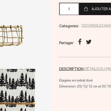
AJOUTER A
Categories:
DÉCORER
LES MA
Partager
DESCRIPTION
DÉTAILS DU P
Etagère en métal doré
Dimension: 25/ 12/ 12 cm et 31/ 1