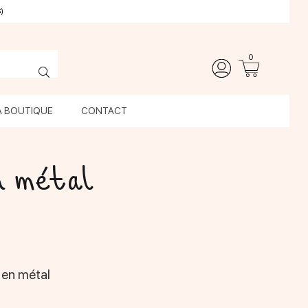
)
0
A BOUTIQUE
CONTACT
n métal
 en métal