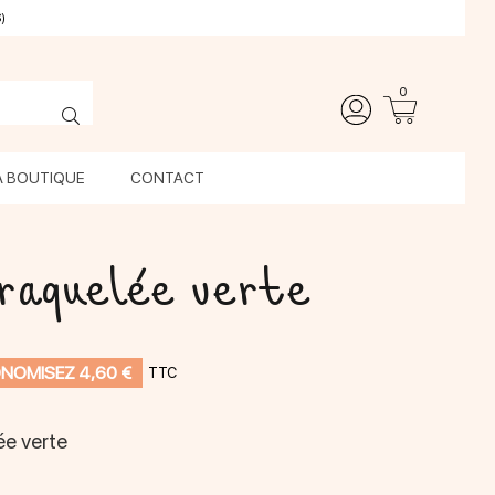
)
0
A BOUTIQUE
CONTACT
raquelée verte
NOMISEZ 4,60 €
TTC
ée verte