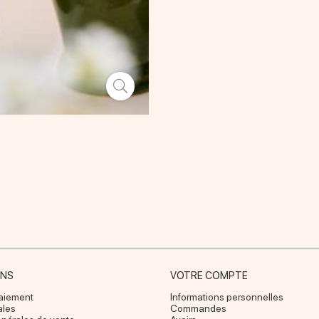
ONS
VOTRE COMPTE
paiement
Informations personnelles
ales
Commandes