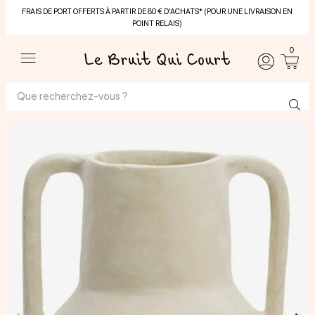
FRAIS DE PORT OFFERTS À PARTIR DE 80 € D'ACHATS* (POUR UNE LIVRAISON EN
POINT RELAIS)
0