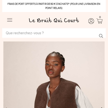
FRAIS DE PORT OFFERTS À PARTIR DE 80 € D'ACHATS* (POUR UNE LIVRAISON EN
POINT RELAIS)
0