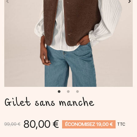
Gilet sans manche
80,00 €
ÉCONOMISEZ 19,00 €
99,00 €
TTC