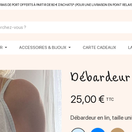
FRAIS DE PORT OFFERTS À PARTIR DE 80 € D'ACHATS* (POUR UNE LIVRAISON EN POINT RELAIS
ER
ACCESSOIRES & BIJOUX
CARTE CADEAUX
L
Débardeur 
25,00 €
TTC
Débardeur en lin, taille un
Bleu
Cam
Bleu