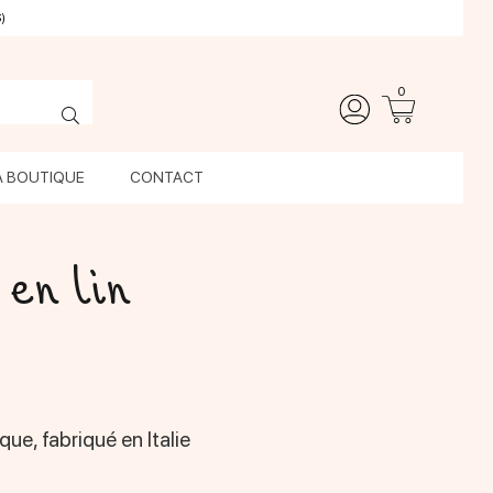
)
0
A BOUTIQUE
CONTACT
en lin
ique, fabriqué en Italie
el