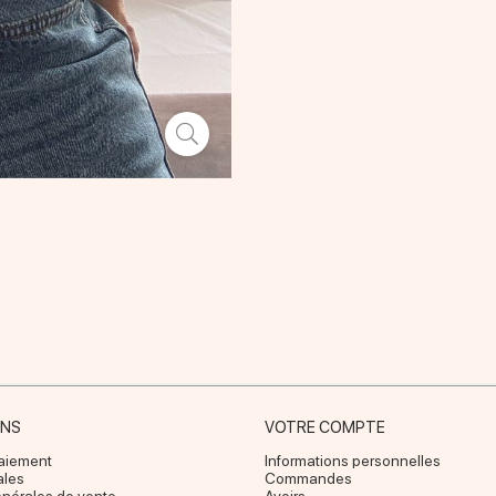
ONS
VOTRE COMPTE
paiement
Informations personnelles
ales
Commandes