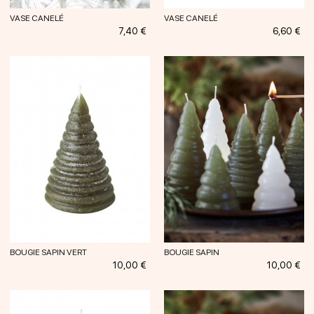
VASE CANELÉ
VASE CANELÉ
Prix
Prix
7,40 €
6,60 €
BOUGIE SAPIN VERT
BOUGIE SAPIN
Prix
Prix
10,00 €
10,00 €