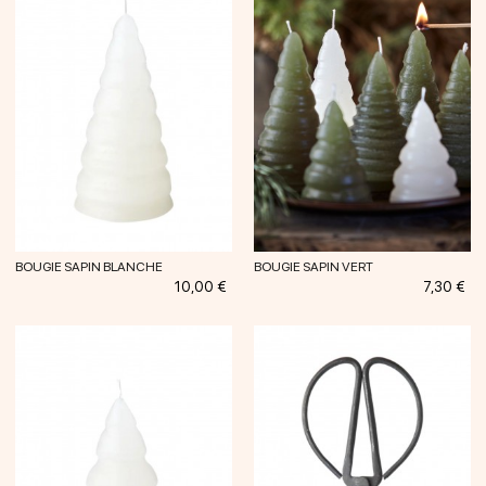
BOUGIE SAPIN BLANCHE
BOUGIE SAPIN VERT
Prix
Prix
10,00 €
7,30 €