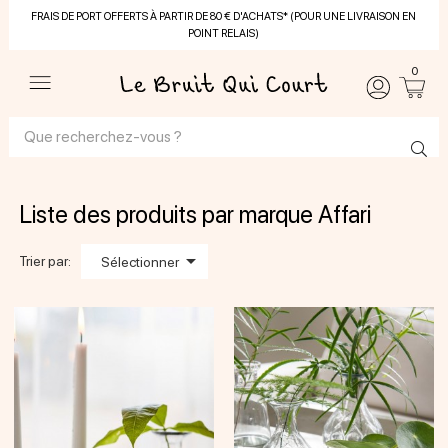
FRAIS DE PORT OFFERTS À PARTIR DE 80 € D'ACHATS* (POUR UNE LIVRAISON EN
POINT RELAIS)
0
Liste des produits par marque Affari

Trier par:
Sélectionner