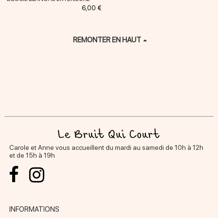
Prix
6,00 €
REMONTER EN HAUT
Carole et Anne vous accueillent du mardi au samedi de 10h à 12h
et de 15h à 19h
INFORMATIONS