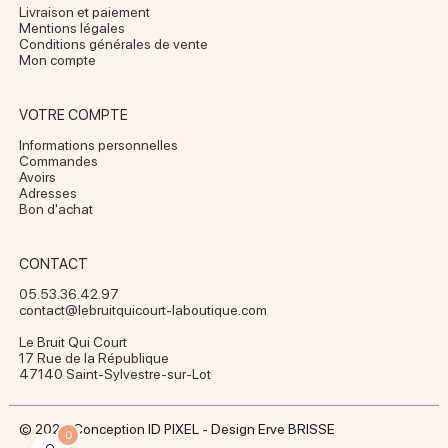
Livraison et paiement
Mentions légales
Conditions générales de vente
Mon compte
VOTRE COMPTE
Informations personnelles
Commandes
Avoirs
Adresses
Bon d'achat
CONTACT
05.53.36.42.97
contact@lebruitquicourt-laboutique.com
Le Bruit Qui Court
17 Rue de la République
47140 Saint-Sylvestre-sur-Lot
© 2024 Conception ID PIXEL - Design Erve BRISSE
0